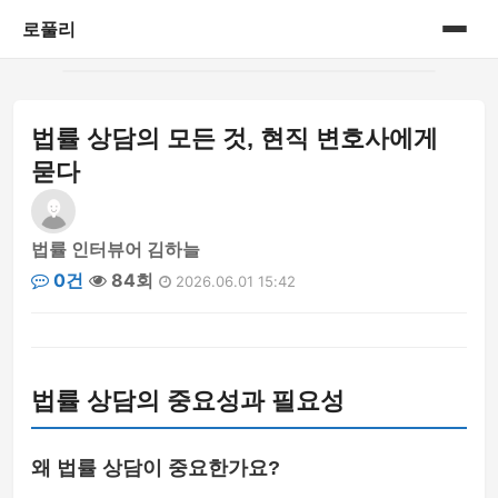
로풀리
홈
법률 상담의 모든 것, 현직 변호사에게
게시판
묻다
법률 인터뷰어 김하늘
0건
84회
2026.06.01 15:42
법률 상담의 중요성과 필요성
왜 법률 상담이 중요한가요?