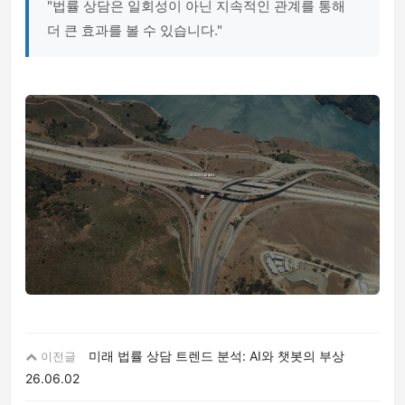
"법률 상담은 일회성이 아닌 지속적인 관계를 통해
더 큰 효과를 볼 수 있습니다."
미래 법률 상담 트렌드 분석: AI와 챗봇의 부상
이전글
26.06.02