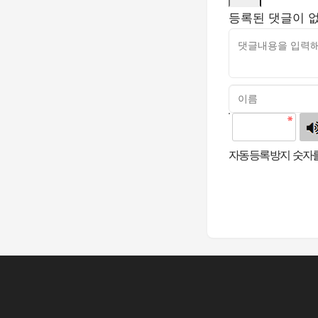
등록된 댓글이 
고침
자동등록방지 숫자를