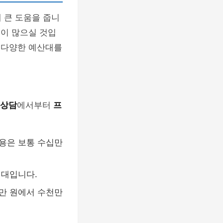
 큰 도움을 줍니
민이 많으실 것입
는 다양한 예산대를
 상담
에서부터
프
용은 보통 수십만
원대입니다.
만 원에서 수천만