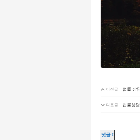
법률 상담
이전글
법률상담의
다음글
댓글
0