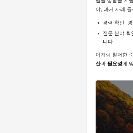
법률 상담을 제공
야, 과거 사례 
경력 확인: 
전문 분야 확
니다.
이처럼 철저한 
산
과
필요성
에 