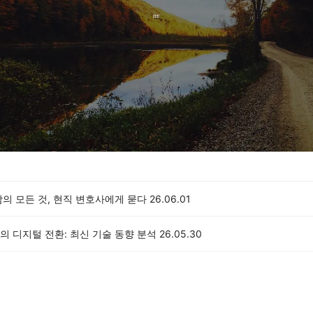
의 모든 것, 현직 변호사에게 묻다
26.06.01
 디지털 전환: 최신 기술 동향 분석
26.05.30