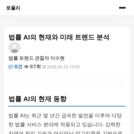
로풀리
홈
법률 AI의 현재와 미래 트렌드 분석
게시판
법률 트렌드 관찰자 이수현
0건
67회
2026.05.22 13:02
법률 AI의 현재 동향
법률 AI는 최근 몇 년간 급속한 발전을 이루며 다양
한 법률 서비스 분야에 적용되고 있습니다. 강력한
자연어 처리 기술과 머신러닝 알고리즘을 기반으로,