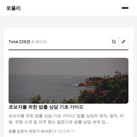
로풀리
홈
게시판
Total 226건
8 페이지
초보자를 위한 법률 상담 기초 가이드
초보자를 위한 법률 상담 기초 가이드! 법률 상담의 정의, 절차, 비
용, 유형 소개 및 자주 묻는 질문으로 법률 상담 세계 입...
법률 입문자 전문가 박서준
04-22
조회 77