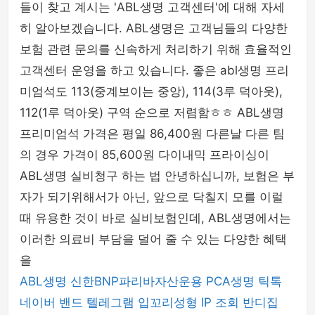
들이 찾고 계시는 'ABL생명 고객센터'에 대해 자세
히 알아보겠습니다. ABL생명은 고객님들의 다양한
보험 관련 문의를 신속하게 처리하기 위해 효율적인
고객센터 운영을 하고 있습니다. 좋은 abl생명 프리
미엄석도 113(중계보이는 중앙), 114(3루 덕아웃),
112(1루 덕아웃) 구역 순으로 저렴함ㅎㅎ ABL생명
프리미엄석 가격은 평일 86,400원 다른날 다른 팀
의 경우 가격이 85,600원 다이내믹 프라이싱이
ABL생명 실비청구 하는 법 안녕하십니까, 보험은 부
자가 되기위해서가 아닌, 앞으로 닥칠지 모를 이럴
때 유용한 것이 바로 실비보험인데, ABL생명에서는
이러한 의료비 부담을 덜어 줄 수 있는 다양한 혜택
을
ABL생명
신한BNP파리바자산운용
PCA생명
틱톡
네이버 밴드
텔레그램
입꼬리성형
IP 조회
반디집