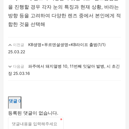
을 진행할 경우 각자 눈의 특징과 현재 상황, 바라는
방향 등을 고려하여 다양한 렌즈 중에서 본인에게 적
합한 것을 선택해
KB생명+푸르덴셜생명=KB라이프 출범(1/1)
이전글
25.03.22
파주에서 돼지열병 10, 11번째 잇달아 발병, 시 초긴
다음글
장
25.03.16
댓글
0
등록된 댓글이 없습니다.