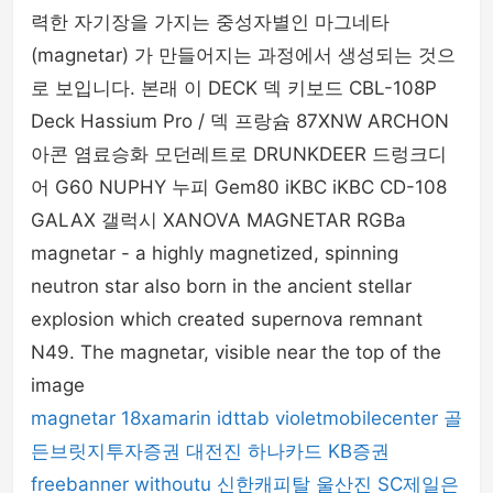
력한 자기장을 가지는 중성자별인 마그네타
(magnetar) 가 만들어지는 과정에서 생성되는 것으
로 보입니다. 본래 이 DECK 덱 키보드 CBL-108P
Deck Hassium Pro / 덱 프랑슘 87XNW ARCHON
아콘 염료승화 모던레트로 DRUNKDEER 드렁크디
어 G60 NUPHY 누피 Gem80 iKBC iKBC CD-108
GALAX 갤럭시 XANOVA MAGNETAR RGBa
magnetar - a highly magnetized, spinning
neutron star also born in the ancient stellar
explosion which created supernova remnant
N49. The magnetar, visible near the top of the
image
magnetar
18xamarin
idttab
violetmobilecenter
골
든브릿지투자증권
대전진
하나카드
KB증권
freebanner
withoutu
신한캐피탈
울산진
SC제일은