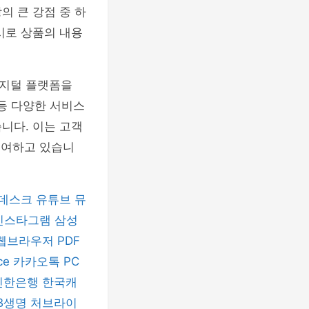
의 큰 강점 중 하
시로 상품의 내용
디지털 플랫폼을
 등 다양한 서비스
니다. 이는 고객
기여하고 있습니
데스크
유튜브 뮤
인스타그램
삼성
 웹브라우저
PDF
ice
카카오톡 PC
신한은행
한국캐
B생명
처브라이