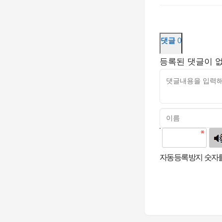
댓글
0
등록된 댓글이 
고침
자동등록방지 숫자를