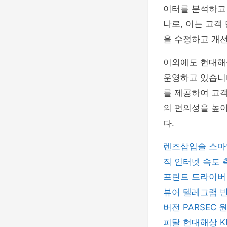
이터를 분석하고 
나로, 이는 고객
을 수정하고 개선
이외에도 현대해
운영하고 있습니다
를 제공하여 고객
의 편의성을 높이
다.
렌즈삽입술
스마
직
인터넷 속도
프린트 드라이
뷰어
텔레그램
버전
PARSEC
피탈
현대해상